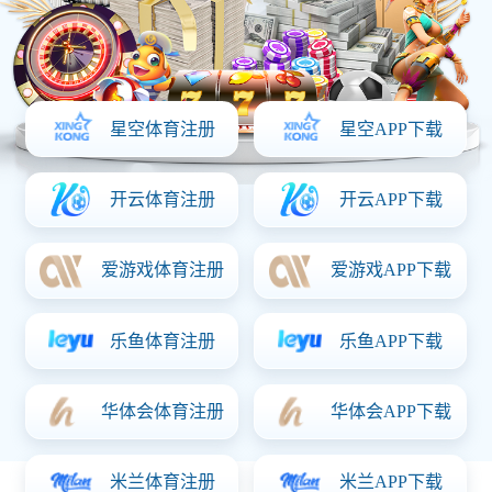
Google Play 获取
乐动在线官网 App · 历史更新记录
查看各版本新增与优化内容，持续完善使用体验
v6.3.0
发布于 2025年10月18日
本次更新重点：