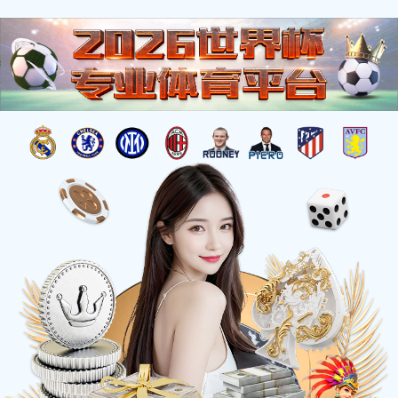
立即注册
乐动在线官网 App 全面升级
集赛事追踪、社群交流与智能预测于一体，乐
动在线官网式的掌上体验不容错过。
实时比分
互动社区
智能预测
App Store 下载