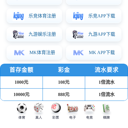
2026-06-12 15:01
41 次阅读
詹姆斯轮休安排引争议 湖人西部排名是否
已现危机？
洛杉矶湖人队近期在西部季后赛席位争夺中陷入微妙
境地，核心球员勒布朗·詹姆斯的轮休安排成为舆论焦
点。随着球队背靠背赛程密集，詹姆斯选择在关键卡
位战中轮休，这一决策不仅引发球迷和媒体对“负荷管
理”的激烈讨论，更让外界开始审视湖人西部排名是否
已现危机。目前，湖人以微弱优势徘徊在附加赛区边
缘，每一场比赛的胜负都可能影响最终命运。