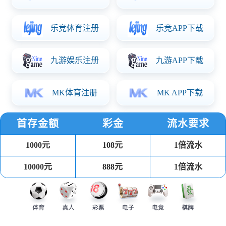
2026-06-08 15:01
32 次阅读
萨拉赫助攻数突破20次大关 利物浦队史第
三人达成此成就
在英超第28轮的一场焦点战中，利物浦主场迎战南安
普顿，凭借萨拉赫的两次精妙助攻，球队以3比1逆转
取胜。这场胜利不仅巩固了利物浦在积分榜上的领先
优势，更让萨拉赫书写了新的队史篇章——他的联赛
助攻数正式突破20次大关，成为利物浦队史第三位达
成这一成就的球员，前两位分别是杰拉德和麦克马纳
曼。这一里程碑式数据，再次印证了萨拉赫作为全能